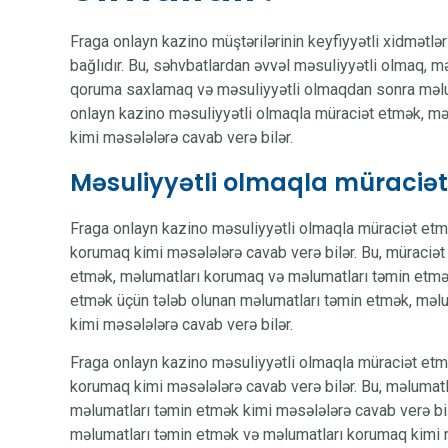
Fraga onlayn kazino müştərilərinin keyfiyyətli xidmətlə
bağlıdır. Bu, səhvbatlardan əvvəl məsuliyyətli olmaq, 
qoruma saxlamaq və məsuliyyətli olmaqdan sonra məlum
onlayn kazino məsuliyyətli olmaqla müraciət etmək, m
kimi məsələlərə cavab verə bilər.
Məsuliyyətli olmaqla müraciə
Fraga onlayn kazino məsuliyyətli olmaqla müraciət etm
korumaq kimi məsələlərə cavab verə bilər. Bu, müraciət
etmək, məlumatları korumaq və məlumatları təmin etmək
etmək üçün tələb olunan məlumatları təmin etmək, məl
kimi məsələlərə cavab verə bilər.
Fraga onlayn kazino məsuliyyətli olmaqla müraciət etm
korumaq kimi məsələlərə cavab verə bilər. Bu, məlumat
məlumatları təmin etmək kimi məsələlərə cavab verə bil
məlumatları təmin etmək və məlumatları korumaq kimi m