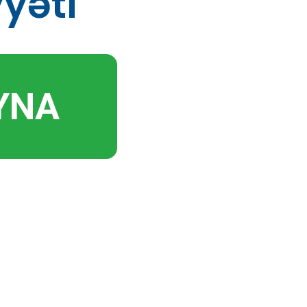
yəti
YNA