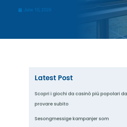
June 10, 2026
Latest Post
Scopri i giochi da casinò più popolari d
provare subito
Sesongmessige kampanjer som