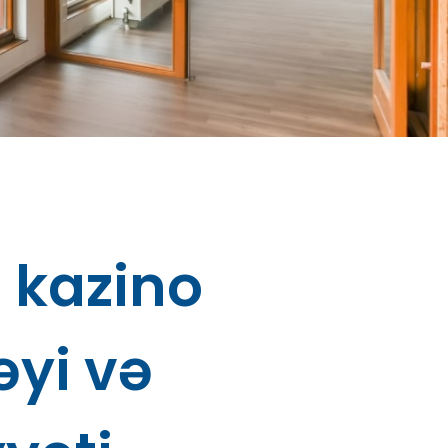
 kazino
əyi və