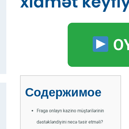
xidmət keyfiy
O
Содержимое
Fraga onlayn kazino müştərilərinin
dəstəkləndiyini necə təsir etməli?