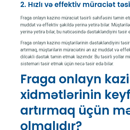
2. Hızlı və effektiv müraciət təsi
Fraga onlayn kazino müraciət təsirli səhifəsini təmin et
muddət və effektiv şəkildə yerinə yetirə bilər. Müştəril
yerinə yetirə bilər, bu nəticəsində dəstəkləndiyini təsir 
Fraga onlayn kazino müştərilərinin dəstəkləndiyini təsi
artırmaq, müştərilərin müraciətini ən az muddət və effek
dilcəkli dəstək təmin etmək lazımdır. Bu təsirli yollar m
sisteməri təsir etmək üçün necə təsir edə bilər.
Fraga onlayn kaz
xidmətlərinin keyf
artırmaq üçün məs
olmalıdır?