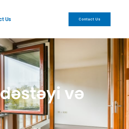
ct Us
Contact Us
dəstəyi və