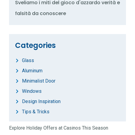
Sveliamo i miti del gioco d'azzardo verità e
falsità da conoscere
Categories
Glass
Aluminum
Minimalist Door
Windows
Design Inspiration
Tips & Tricks
Explore Holiday Offers at Casinos This Season