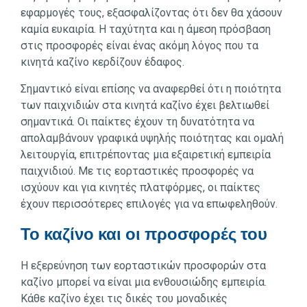
εφαρμογές τους, εξασφαλίζοντας ότι δεν θα χάσουν
καμία ευκαιρία. Η ταχύτητα και η άμεση πρόσβαση
στις προσφορές είναι ένας ακόμη λόγος που τα
κινητά καζίνο κερδίζουν έδαφος.
Σημαντικό είναι επίσης να αναφερθεί ότι η ποιότητα
των παιχνιδιών στα κινητά καζίνο έχει βελτιωθεί
σημαντικά. Οι παίκτες έχουν τη δυνατότητα να
απολαμβάνουν γραφικά υψηλής ποιότητας και ομαλή
λειτουργία, επιτρέποντας μια εξαιρετική εμπειρία
παιχνιδιού. Με τις εορταστικές προσφορές να
ισχύουν και για κινητές πλατφόρμες, οι παίκτες
έχουν περισσότερες επιλογές για να επωφεληθούν.
Το καζίνο και οι προσφορές του
Η εξερεύνηση των εορταστικών προσφορών στα
καζίνο μπορεί να είναι μια ενθουσιώδης εμπειρία.
Κάθε καζίνο έχει τις δικές του μοναδικές