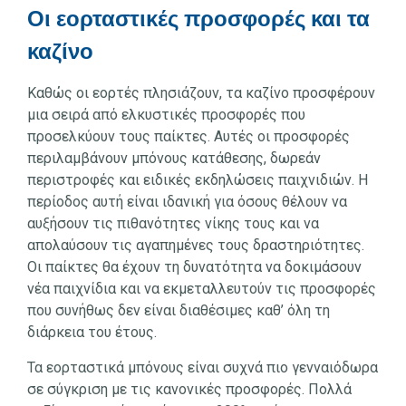
Οι εορταστικές προσφορές και τα
καζίνο
Καθώς οι εορτές πλησιάζουν, τα καζίνο προσφέρουν
μια σειρά από ελκυστικές προσφορές που
προσελκύουν τους παίκτες. Αυτές οι προσφορές
περιλαμβάνουν μπόνους κατάθεσης, δωρεάν
περιστροφές και ειδικές εκδηλώσεις παιχνιδιών. Η
περίοδος αυτή είναι ιδανική για όσους θέλουν να
αυξήσουν τις πιθανότητες νίκης τους και να
απολαύσουν τις αγαπημένες τους δραστηριότητες.
Οι παίκτες θα έχουν τη δυνατότητα να δοκιμάσουν
νέα παιχνίδια και να εκμεταλλευτούν τις προσφορές
που συνήθως δεν είναι διαθέσιμες καθ’ όλη τη
διάρκεια του έτους.
Τα εορταστικά μπόνους είναι συχνά πιο γενναιόδωρα
σε σύγκριση με τις κανονικές προσφορές. Πολλά