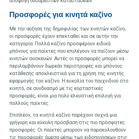
αποφυγή δυσάρεστων καταστάσεων.
Προσφορές για κινητά καζίνο
Με την αύξηση της δημοφιλίας των κινητών καζίνο,
οι προσφορές έχουν επεκταθεί και σε αυτήν την
κατηγορία. Πολλά καζίνο προσφέρουν ειδικά
μπόνους για παίκτες που επιλέγουν να παίζουν μέσω
κινητών συσκευών. Αυτές οι προσφορές μπορεί να
περιλαμβάνουν δωρεάν περιστροφές και μπόνους
κατάθεσης αποκλειστικά για τη χρήση της κινητής
εφαρμογής του καζίνο. Η ευκολία του παιχνιδιού στο
κινητό, σε συνδυασμό με τις εορταστικές
προσφορές, είναι μια πολύ ελκυστική επιλογή για
πολλούς παίκτες.
Επιπλέον, τα κινητά καζίνο παρέχουν συχνά μια
γρήγορη και εύκολη πρόσβαση στις πιο πρόσφατες
προσφορές. Οι παίκτες μπορούν να παρακολουθούν
τις προσφορές άμεσα μέσω των ειδοποιήσεων στις