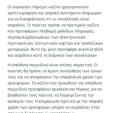
Οι κορυφαίοι πάροχοι καζίνο χρησιμοποιούν
κρυπτογράφηση και ασφαλή συστήματα πληρωμών
για να διασφαλίσουν ότι οι συναλλαγές είναι
ασφαλείς. Οι παίκτες πρέπει να προτιμούν καζίνο
που προσφέρουν πληθώρα μεθόδων πληρωμής,
συμπεριλαμβανομένων των ηλεκτρονικών
πορτοφολιών, πιστωτικών καρτών και τραπεζικών
μεταφορών. Αυτό όχι μόνο προσφέρει ευκολία αλλά
και ασφάλεια κατά τη διάρκεια των συναλλαγών.
Η υπεύθυνη παιχνιδιού είναι επίσης σημαντική. Οι
παίκτες θα πρέπει να έχουν συναίσθηση των ορίων
τους και να αποφεύγουν την υπερβολική χρήση των
προσφορών. Τα καζίνο που προωθούν την υπεύθυνη
παιχνιδιού προσφέρουν εργαλεία και πόρους για να
βοηθήσουν τους παίκτες να διαχειρίζονται την
εμπειρία τους. Η ενημέρωση σχετικά με την ασφαλή
χρήση των προσφορών μπορεί να συμβάλλει στην