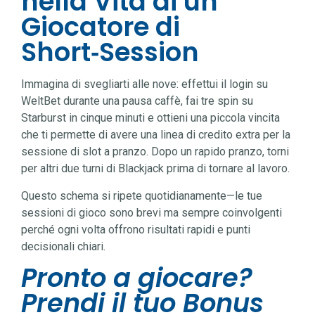
nella Vita di un
Giocatore di
Short‑Session
Immagina di svegliarti alle nove: effettui il login su
WeltBet durante una pausa caffè, fai tre spin su
Starburst in cinque minuti e ottieni una piccola vincita
che ti permette di avere una linea di credito extra per la
sessione di slot a pranzo. Dopo un rapido pranzo, torni
per altri due turni di Blackjack prima di tornare al lavoro.
Questo schema si ripete quotidianamente—le tue
sessioni di gioco sono brevi ma sempre coinvolgenti
perché ogni volta offrono risultati rapidi e punti
decisionali chiari.
Pronto a giocare?
Prendi il tuo Bonus