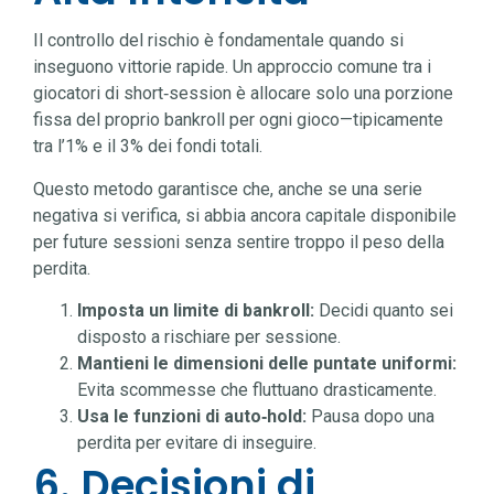
Il controllo del rischio è fondamentale quando si
inseguono vittorie rapide. Un approccio comune tra i
giocatori di short‑session è allocare solo una porzione
fissa del proprio bankroll per ogni gioco—tipicamente
tra l’1% e il 3% dei fondi totali.
Questo metodo garantisce che, anche se una serie
negativa si verifica, si abbia ancora capitale disponibile
per future sessioni senza sentire troppo il peso della
perdita.
Imposta un limite di bankroll:
Decidi quanto sei
disposto a rischiare per sessione.
Mantieni le dimensioni delle puntate uniformi:
Evita scommesse che fluttuano drasticamente.
Usa le funzioni di auto‑hold:
Pausa dopo una
perdita per evitare di inseguire.
6. Decisioni di