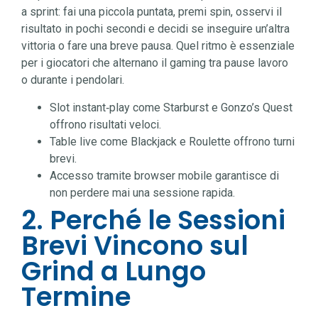
a sprint: fai una piccola puntata, premi spin, osservi il
risultato in pochi secondi e decidi se inseguire un’altra
vittoria o fare una breve pausa. Quel ritmo è essenziale
per i giocatori che alternano il gaming tra pause lavoro
o durante i pendolari.
Slot instant‑play come Starburst e Gonzo’s Quest
offrono risultati veloci.
Table live come Blackjack e Roulette offrono turni
brevi.
Accesso tramite browser mobile garantisce di
non perdere mai una sessione rapida.
2. Perché le Sessioni
Brevi Vincono sul
Grind a Lungo
Termine