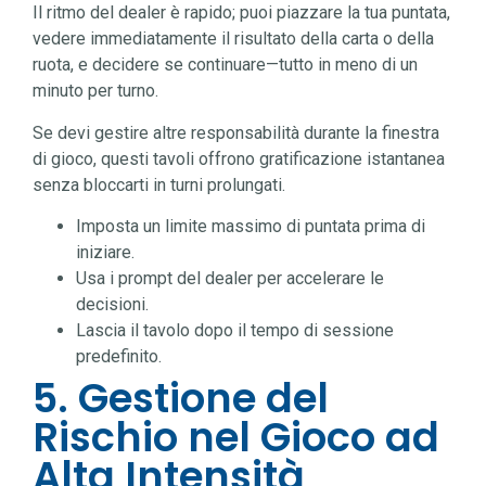
Il ritmo del dealer è rapido; puoi piazzare la tua puntata,
vedere immediatamente il risultato della carta o della
ruota, e decidere se continuare—tutto in meno di un
minuto per turno.
Se devi gestire altre responsabilità durante la finestra
di gioco, questi tavoli offrono gratificazione istantanea
senza bloccarti in turni prolungati.
Imposta un limite massimo di puntata prima di
iniziare.
Usa i prompt del dealer per accelerare le
decisioni.
Lascia il tavolo dopo il tempo di sessione
predefinito.
5. Gestione del
Rischio nel Gioco ad
Alta Intensità