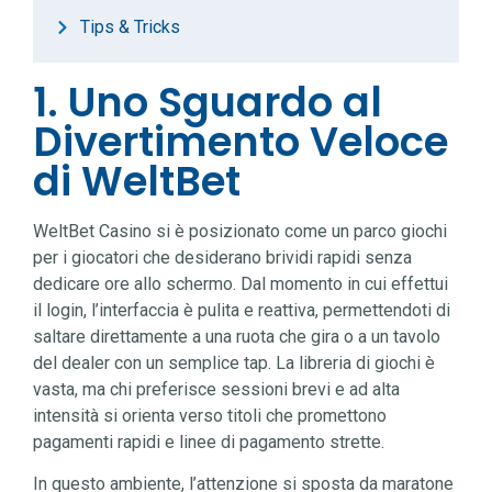
Tips & Tricks
1. Uno Sguardo al
Divertimento Veloce
di WeltBet
WeltBet Casino si è posizionato come un parco giochi
per i giocatori che desiderano brividi rapidi senza
dedicare ore allo schermo. Dal momento in cui effettui
il login, l’interfaccia è pulita e reattiva, permettendoti di
saltare direttamente a una ruota che gira o a un tavolo
del dealer con un semplice tap. La libreria di giochi è
vasta, ma chi preferisce sessioni brevi e ad alta
intensità si orienta verso titoli che promettono
pagamenti rapidi e linee di pagamento strette.
In questo ambiente, l’attenzione si sposta da maratone