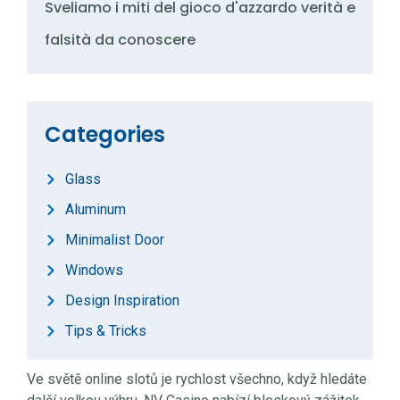
Sveliamo i miti del gioco d'azzardo verità e
falsità da conoscere
Categories
Glass
Aluminum
Minimalist Door
Windows
Design Inspiration
Tips & Tricks
Ve světě online slotů je rychlost všechno, když hledáte