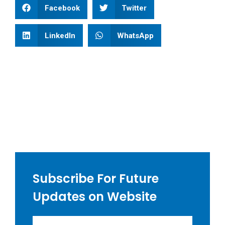
Facebook
Twitter
LinkedIn
WhatsApp
Subscribe For Future
Updates on Website