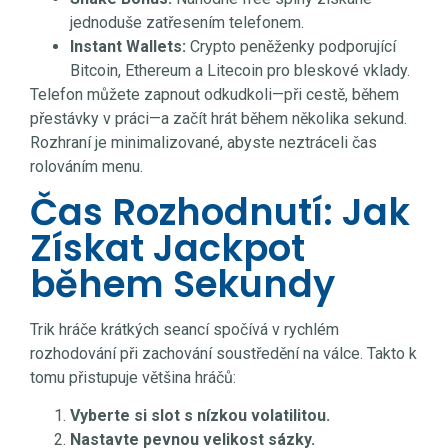
jednoduše zatřesením telefonem.
Instant Wallets:
Crypto peněženky podporující
Bitcoin, Ethereum a Litecoin pro bleskové vklady.
Telefon můžete zapnout odkudkoli—při cestě, během
přestávky v práci—a začít hrát během několika sekund.
Rozhraní je minimalizované, abyste neztráceli čas
rolováním menu.
Čas Rozhodnutí: Jak
Získat Jackpot
během Sekundy
Trik hráče krátkých seancí spočívá v rychlém
rozhodování při zachování soustředění na válce. Takto k
tomu přistupuje většina hráčů:
Vyberte si slot s nízkou volatilitou.
Nastavte pevnou velikost sázky.