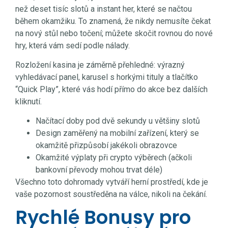
než deset tisíc slotů a instant her, které se načtou
během okamžiku. To znamená, že nikdy nemusíte čekat
na nový stůl nebo točení; můžete skočit rovnou do nové
hry, která vám sedí podle nálady.
Rozložení kasina je záměrně přehledné: výrazný
vyhledávací panel, karusel s horkými tituly a tlačítko
“Quick Play”, které vás hodí přímo do akce bez dalších
kliknutí.
Načítací doby pod dvě sekundy u většiny slotů
Design zaměřený na mobilní zařízení, který se
okamžitě přizpůsobí jakékoli obrazovce
Okamžité výplaty při crypto výběrech (ačkoli
bankovní převody mohou trvat déle)
Všechno toto dohromady vytváří herní prostředí, kde je
vaše pozornost soustředěna na válce, nikoli na čekání.
Rychlé Bonusy pro