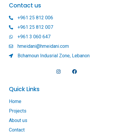
Contact us
+961 25 812 006
+961 25 812 007
+961 3 060 647
hmeidani@hmeidani.com
Bchamoun Indusrial Zone, Lebanon
Quick Links
Home
Projects
About us
Contact