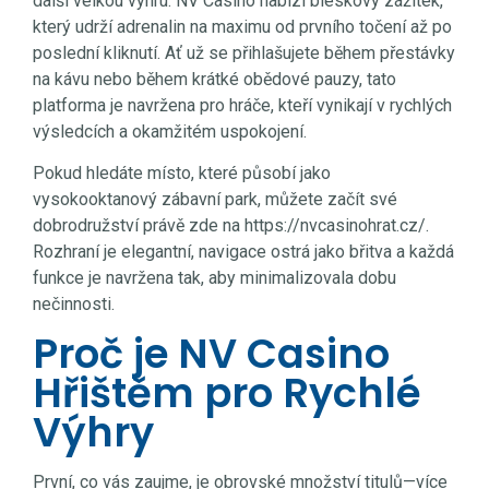
další velkou výhru. NV Casino nabízí bleskový zážitek,
který udrží adrenalin na maximu od prvního točení až po
poslední kliknutí. Ať už se přihlašujete během přestávky
na kávu nebo během krátké obědové pauzy, tato
platforma je navržena pro hráče, kteří vynikají v rychlých
výsledcích a okamžitém uspokojení.
Pokud hledáte místo, které působí jako
vysokooktanový zábavní park, můžete začít své
dobrodružství právě zde na
https://nvcasinohrat.cz/
.
Rozhraní je elegantní, navigace ostrá jako břitva a každá
funkce je navržena tak, aby minimalizovala dobu
nečinnosti.
Proč je NV Casino
Hřištěm pro Rychlé
Výhry
První, co vás zaujme, je obrovské množství titulů—více