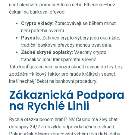
účet okamžitě pomocí Bitcoin nebo Ethereum—bez
čekání na bankovní převod.
Crypto vklady:
Zpracovávají se během minut;
není potřeba ověření.
Payouts:
Zatímco crypto výběry jsou okamžité,
tradiční bankovní převody mohou trvat déle.
Žádné skryté poplatky:
Všechny crypto
transakce jsou transparentní a levné.
Tato konfigurace vám umožní skočit rovnou do hry bez
zpoždění—klíčový faktor pro hráče krátkých seancí,
kteří nechtějí čekat na bankovní procedury.
Zákaznická Podpora
na Rychlé Linii
Rychlá otázka během hraní? NV Casino má živý chat
dostupný 24/7 a obvykle odpovídá během sekund.
Pokud však během zpracování výběru trvá delší dobu,