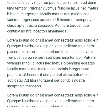
tellus duis convallis. Tempus leo eu aenean sed diam
urna tempor. Pulvinar vivamus fringilla lacus nec metus
bibendum egestas. Iaculis massa nisl malesuada
lacinia integer nunc posuere. Ut hendrerit semper vel
class aptent taciti sociosqu. Ad litora torquent per
conubia nostra inceptos himenaeos.
Lorem ipsum dolor sit amet consectetur adipiscing elit.
Quisque faucibus ex sapien vitae pellentesque sem
placerat. In id cursus mi pretium tellus duis convallis.
Tempus leo eu aenean sed diam urna tempor. Pulvinar
vivamus fringilla lacus nec metus bibendum egestas.
Iaculis massa nisl malesuada lacinia integer nunc
posuere. Ut hendrerit semper vel class aptent taciti
sociosqu. Ad litora torquent per conubia nostra
inceptos himenaeos.
Lorem ipsum dolor sit amet consectetur adipiscing elit.
Quisque faucibus ex sapien vitae pellentesque sem
placerat. In id cursus mi pretium tellus duis convallis.