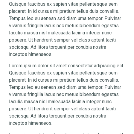
Quisque faucibus ex sapien vitae pellentesque sem
placerat. In id cursus mi pretium tellus duis convallis.
Tempus leo eu aenean sed diam urna tempor. Pulvinar
vivamus fringilla lacus nec metus bibendum egestas.
Iaculis massa nisl malesuada lacinia integer nunc
posuere. Ut hendrerit semper vel class aptent taciti
sociosqu. Ad litora torquent per conubia nostra
inceptos himenaeos.
Lorem ipsum dolor sit amet consectetur adipiscing elit.
Quisque faucibus ex sapien vitae pellentesque sem
placerat. In id cursus mi pretium tellus duis convallis.
Tempus leo eu aenean sed diam urna tempor. Pulvinar
vivamus fringilla lacus nec metus bibendum egestas.
Iaculis massa nisl malesuada lacinia integer nunc
posuere. Ut hendrerit semper vel class aptent taciti
sociosqu. Ad litora torquent per conubia nostra
inceptos himenaeos.