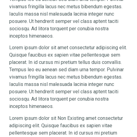
vivamus fringilla lacus nec metus bibendum egestas.
Iaculis massa nisl malesuada lacinia integer nunc
posuere. Ut hendrerit semper vel class aptent taciti
sociosqu. Ad litora torquent per conubia nostra
inceptos himenaeos.
Lorem ipsum dolor sit amet consectetur adipiscing elit.
Quisque faucibus ex sapien vitae pellentesque sem
placerat. In id cursus mi pretium tellus duis convallis.
Tempus leo eu aenean sed diam urna tempor. Pulvinar
vivamus fringilla lacus nec metus bibendum egestas.
Iaculis massa nisl malesuada lacinia integer nunc
posuere. Ut hendrerit semper vel class aptent taciti
sociosqu. Ad litora torquent per conubia nostra
inceptos himenaeos.
Lorem ipsum dolor sit
Non Existing
amet consectetur
adipiscing elit. Quisque faucibus ex sapien vitae
pellentesque sem placerat. In id cursus mi pretium