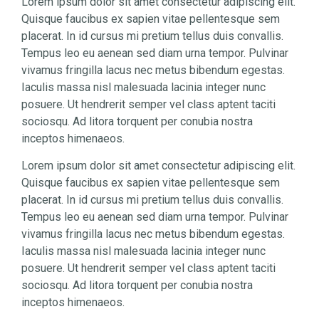
Lorem ipsum dolor sit amet consectetur adipiscing elit.
Quisque faucibus ex sapien vitae pellentesque sem
placerat. In id cursus mi pretium tellus duis convallis.
Tempus leo eu aenean sed diam urna tempor. Pulvinar
vivamus fringilla lacus nec metus bibendum egestas.
Iaculis massa nisl malesuada lacinia integer nunc
posuere. Ut hendrerit semper vel class aptent taciti
sociosqu. Ad litora torquent per conubia nostra
inceptos himenaeos.
Lorem ipsum dolor sit amet consectetur adipiscing elit.
Quisque faucibus ex sapien vitae pellentesque sem
placerat. In id cursus mi pretium tellus duis convallis.
Tempus leo eu aenean sed diam urna tempor. Pulvinar
vivamus fringilla lacus nec metus bibendum egestas.
Iaculis massa nisl malesuada lacinia integer nunc
posuere. Ut hendrerit semper vel class aptent taciti
sociosqu. Ad litora torquent per conubia nostra
inceptos himenaeos.