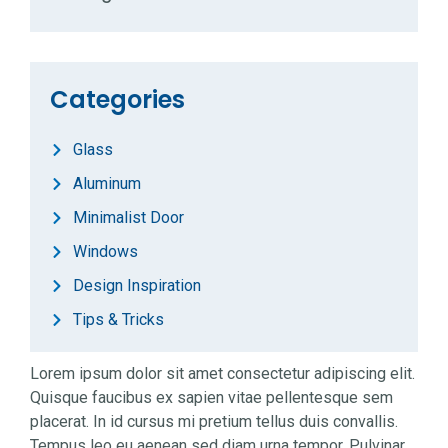
Categories
Glass
Aluminum
Minimalist Door
Windows
Design Inspiration
Tips & Tricks
Lorem ipsum dolor sit amet consectetur adipiscing elit.
Quisque faucibus ex sapien vitae pellentesque sem
placerat. In id cursus mi pretium tellus duis convallis.
Tempus leo eu aenean sed diam urna tempor. Pulvinar