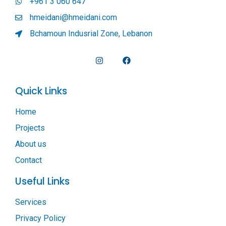
+961 3 060 647
hmeidani@hmeidani.com
Bchamoun Indusrial Zone, Lebanon
Quick Links
Home
Projects
About us
Contact
Useful Links
Services
Privacy Policy