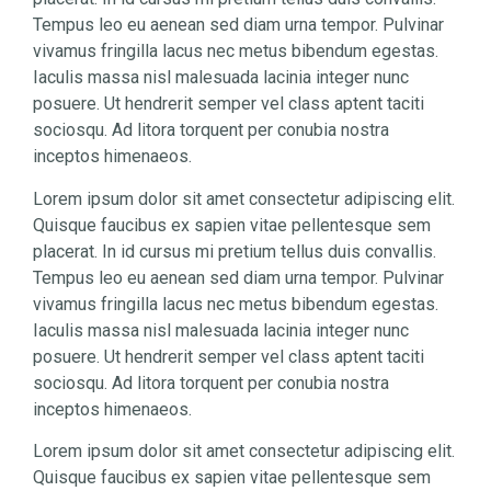
Tempus leo eu aenean sed diam urna tempor. Pulvinar
vivamus fringilla lacus nec metus bibendum egestas.
Iaculis massa nisl malesuada lacinia integer nunc
posuere. Ut hendrerit semper vel class aptent taciti
sociosqu. Ad litora torquent per conubia nostra
inceptos himenaeos.
Lorem ipsum dolor sit amet consectetur adipiscing elit.
Quisque faucibus ex sapien vitae pellentesque sem
placerat. In id cursus mi pretium tellus duis convallis.
Tempus leo eu aenean sed diam urna tempor. Pulvinar
vivamus fringilla lacus nec metus bibendum egestas.
Iaculis massa nisl malesuada lacinia integer nunc
posuere. Ut hendrerit semper vel class aptent taciti
sociosqu. Ad litora torquent per conubia nostra
inceptos himenaeos.
Lorem ipsum dolor sit amet consectetur adipiscing elit.
Quisque faucibus ex sapien vitae pellentesque sem