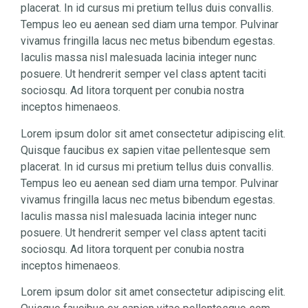
placerat. In id cursus mi pretium tellus duis convallis.
Tempus leo eu aenean sed diam urna tempor. Pulvinar
vivamus fringilla lacus nec metus bibendum egestas.
Iaculis massa nisl malesuada lacinia integer nunc
posuere. Ut hendrerit semper vel class aptent taciti
sociosqu. Ad litora torquent per conubia nostra
inceptos himenaeos.
Lorem ipsum dolor sit amet consectetur adipiscing elit.
Quisque faucibus ex sapien vitae pellentesque sem
placerat. In id cursus mi pretium tellus duis convallis.
Tempus leo eu aenean sed diam urna tempor. Pulvinar
vivamus fringilla lacus nec metus bibendum egestas.
Iaculis massa nisl malesuada lacinia integer nunc
posuere. Ut hendrerit semper vel class aptent taciti
sociosqu. Ad litora torquent per conubia nostra
inceptos himenaeos.
Lorem ipsum dolor sit amet consectetur adipiscing elit.