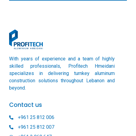
With years of experience and a team of highly
skilled professionals, Profitech Hmeidani
specializes in delivering turnkey aluminum
construction solutions throughout Lebanon and
beyond.
Contact us
+961 25 812 006
+961 25 812 007