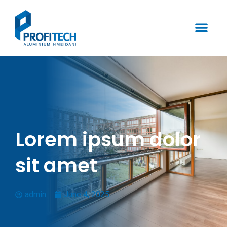
Lorem ipsum dolor
sit amet
admin
June 4, 2025