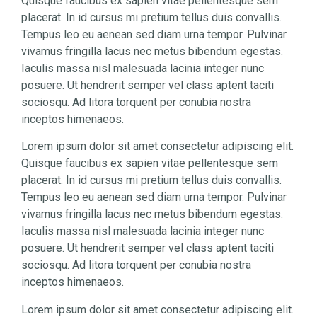
Quisque faucibus ex sapien vitae pellentesque sem
placerat. In id cursus mi pretium tellus duis convallis.
Tempus leo eu aenean sed diam urna tempor. Pulvinar
vivamus fringilla lacus nec metus bibendum egestas.
Iaculis massa nisl malesuada lacinia integer nunc
posuere. Ut hendrerit semper vel class aptent taciti
sociosqu. Ad litora torquent per conubia nostra
inceptos himenaeos.
Lorem ipsum dolor sit amet consectetur adipiscing elit.
Quisque faucibus ex sapien vitae pellentesque sem
placerat. In id cursus mi pretium tellus duis convallis.
Tempus leo eu aenean sed diam urna tempor. Pulvinar
vivamus fringilla lacus nec metus bibendum egestas.
Iaculis massa nisl malesuada lacinia integer nunc
posuere. Ut hendrerit semper vel class aptent taciti
sociosqu. Ad litora torquent per conubia nostra
inceptos himenaeos.
Lorem ipsum dolor sit amet consectetur adipiscing elit.