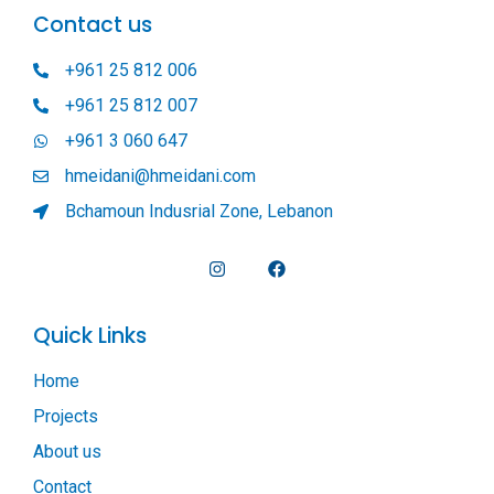
Contact us
+961 25 812 006
+961 25 812 007
+961 3 060 647
hmeidani@hmeidani.com
Bchamoun Indusrial Zone, Lebanon
Quick Links
Home
Projects
About us
Contact