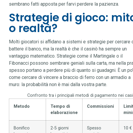
sembrano fatti apposta per farvi perdere la pazienza.
Strategie di gioco: mit
o realtà?
Molti giocatori si affidano a sistemi e strategie per cercare 
battere il banco, ma la realtà è che il casinò ha sempre un
vantaggio matematico. Strategie come il Martingale o il
Fibonacci possono sembrare geniali sulla carta, ma nella pra
spesso portano a perdere più di quanto si guadagni. È un po
come cercare di vincere a braccio di ferro con un armadio a
muro: la probabilità non è mai dalla vostra parte.
Confronto tra i principali metodi di pagamento nei cas
Metodo
Tempo di
Commissioni
Limit
elaborazione
mini
Bonifico
2-5 giorni
Spesso
10 €