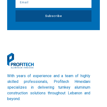
Subscribe
With years of experience and a team of highly
skilled professionals, Profitech Hmeidani
specializes in delivering turnkey aluminum
construction solutions throughout Lebanon and
beyond.