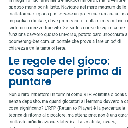
immagini di luci sfavillanti e jackpot milionari, ma la verità è
spesso meno scintillante. Navigare nel mare magnum delle
piattaforme di gioco può essere un po’ come cercare un ago
un pagliaio digitale, dove promesse e realtà si mescolano 
carte in un mazzo truccato. Se siete curiosi di capire come
funziona davvero questo universo, potete dare un’occhiata 
boomerang-bet.com
, un portale che prova a fare un po’ di
chiarezza tra le tante offerte.
Le regole del gioco:
cosa sapere prima di
puntare
Non è raro imbattersi in termini come RTP, volatilità e bonus
senza deposito, ma quanti giocatori si fermano davvero a c
cosa significano? L’RTP (Return to Player) è la percentuale
teorica di ritorno al giocatore, ma attenzione: non è una gara
piuttosto un’indicazione statistica. La volatilità, invece,