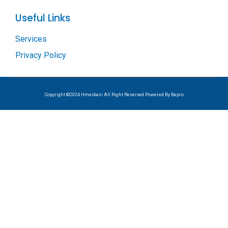
Useful Links
Services
Privacy Policy
Copyright ©2024 Hmeidani All Right Reserved Powered By Bepro