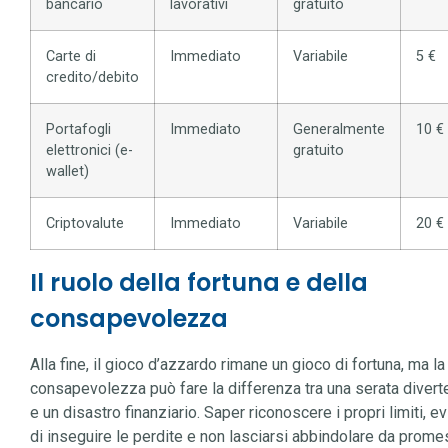
bancario
lavorativi
gratuito
Carte di
Immediato
Variabile
5 €
credito/debito
Portafogli
Immediato
Generalmente
10 €
elettronici (e-
gratuito
wallet)
Criptovalute
Immediato
Variabile
20 €
Il ruolo della fortuna e della
consapevolezza
Alla fine, il gioco d’azzardo rimane un gioco di fortuna, ma la
consapevolezza può fare la differenza tra una serata divert
e un disastro finanziario. Saper riconoscere i propri limiti, ev
di inseguire le perdite e non lasciarsi abbindolare da prom