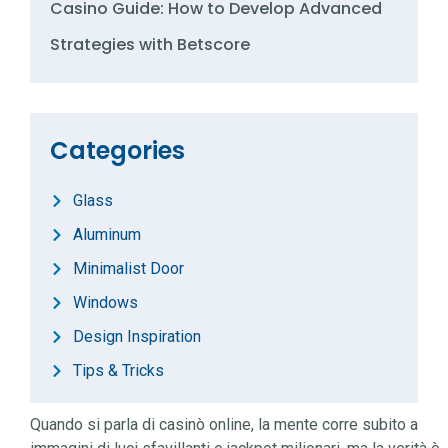
Casino Guide: How to Develop Advanced
Strategies with Betscore
Categories
Glass
Aluminum
Minimalist Door
Windows
Design Inspiration
Tips & Tricks
Quando si parla di casinò online, la mente corre subito a