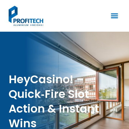
HeyCasino! –
Quick‑Fire Slot
Action & Instant
Wins