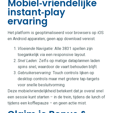
Mobiel‑vriendelijke
instant‑play
ervaring
Het platform is geoptimaliseerd voor browsers op iOS
en Android apparaten; geen app download vereist.
Vloeiende Navigatie:
Alle 3831 spellen zijn
toegankelijk via een responsive layout.
Snel Laden:
Zelfs op matige dataplannen laden
spins snel, waardoor de vaart behouden blijft.
Gebruikerservaring:
Touch controls lijken op
desktop controls maar met grotere tap‑targets
voor snelle besluitvorming.
Deze mobielvriendelijkheid betekent dat je overal snel
een sessie kunt starten – in de trein, tijdens de lunch of
tijdens een koffiepauze – en geen actie mist.