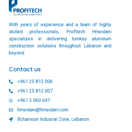
With years of experience and a team of highly
skilled professionals, Profitech Hmeidani
specializes in delivering turnkey aluminum
construction solutions throughout Lebanon and
beyond.
Contact us
+961 25 812 006
+961 25 812 007
+961 3 060 647
hmeidani@hmeidani.com
Bchamoun Indusrial Zone, Lebanon