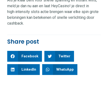
Als je klaar bent voor snelle spanning en instant wins,
meld je dan nu aan en laat HeyCasino! je direct in
high‑intensity slots actie brengen waar elke spin grote
beloningen kan betekenen of snelle verlichting door
cashback.
Share post
Facebook
Twitter
LinkedIn
WhatsApp