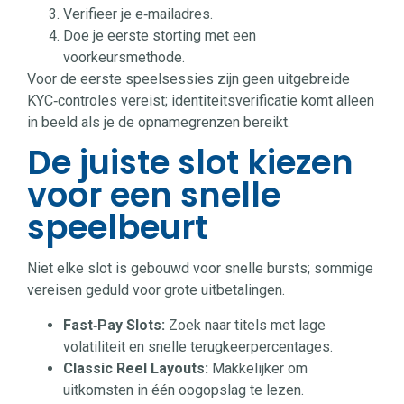
Verifieer je e‑mailadres.
Doe je eerste storting met een
voorkeursmethode.
Voor de eerste speelsessies zijn geen uitgebreide
KYC‑controles vereist; identiteitsverificatie komt alleen
in beeld als je de opnamegrenzen bereikt.
De juiste slot kiezen
voor een snelle
speelbeurt
Niet elke slot is gebouwd voor snelle bursts; sommige
vereisen geduld voor grote uitbetalingen.
Fast‑Pay Slots:
Zoek naar titels met lage
volatiliteit en snelle terugkeerpercentages.
Classic Reel Layouts:
Makkelijker om
uitkomsten in één oogopslag te lezen.