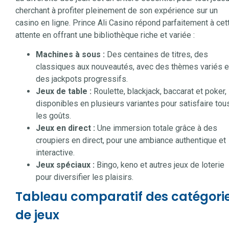
cherchant à profiter pleinement de son expérience sur un
casino en ligne. Prince Ali Casino répond parfaitement à cet
attente en offrant une bibliothèque riche et variée :
Machines à sous :
Des centaines de titres, des
classiques aux nouveautés, avec des thèmes variés e
des jackpots progressifs.
Jeux de table :
Roulette, blackjack, baccarat et poker,
disponibles en plusieurs variantes pour satisfaire tou
les goûts.
Jeux en direct :
Une immersion totale grâce à des
croupiers en direct, pour une ambiance authentique et
interactive.
Jeux spéciaux :
Bingo, keno et autres jeux de loterie
pour diversifier les plaisirs.
Tableau comparatif des catégori
de jeux