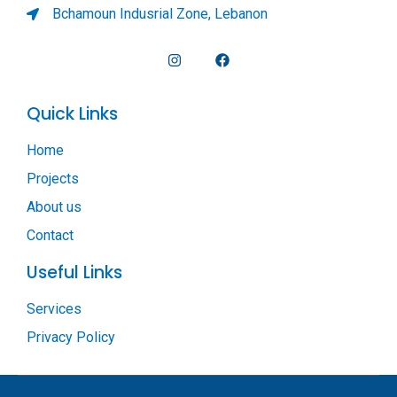
Bchamoun Indusrial Zone, Lebanon
Quick Links
Home
Projects
About us
Contact
Useful Links
Services
Privacy Policy