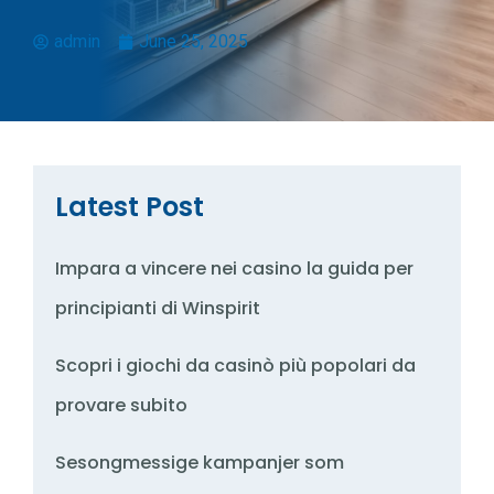
admin
June 25, 2025
Latest Post
Impara a vincere nei casino la guida per
principianti di Winspirit
Scopri i giochi da casinò più popolari da
provare subito
Sesongmessige kampanjer som