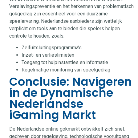
Verslavingspreventie en het herkennen van problematisch
gokgedrag zijn essentieel voor een duurzame
speelervaring. Nederlandse aanbieders zijn wettelijk
verplicht om tools aan te bieden die spelers helpen
controle te houden, zoals:
Zelfuitsluitingsprogramma’s
Inzet- en verlieslimieten
Toegang tot hulpinstanties en informatie
Regelmatige monitoring van speelgedrag
Conclusie: Navigeren
in de Dynamische
Nederlandse
iGaming Markt
De Nederlandse online gokmarkt ontwikkelt zich snel,
gedreven door regelgeving, technologische vooruitgang