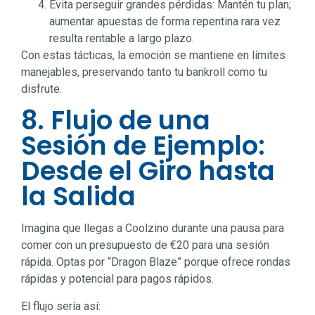
Evita perseguir grandes pérdidas: Mantén tu plan;
aumentar apuestas de forma repentina rara vez
resulta rentable a largo plazo.
Con estas tácticas, la emoción se mantiene en límites
manejables, preservando tanto tu bankroll como tu
disfrute.
8. Flujo de una
Sesión de Ejemplo:
Desde el Giro hasta
la Salida
Imagina que llegas a Coolzino durante una pausa para
comer con un presupuesto de €20 para una sesión
rápida. Optas por “Dragon Blaze” porque ofrece rondas
rápidas y potencial para pagos rápidos.
El flujo sería así: