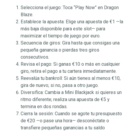
Selecciona el juego: Toca “Play Now” en Dragon
Blaze.
Establece la apuesta: Elige una apuesta de €1 —la
más baja disponible para este slot— para
maximizar el tiempo de juego por euro.
Secuencia de giros: Gira hasta que consigas una
pequeña ganancia o pierdas tres giros
consecutivos.
Revisa el pago: Si ganas €10 o más en cualquier
giro, retira el pago a tu cartera inmediatamente.
Reevalúa tu bankroll: Si aún tienes al menos €10,
gira de nuevo; si no, pasa a otro juego.
Diversifica: Cambia a Mini Blackjack si quieres un
ritmo diferente; realiza una apuesta de €5 y
termina en dos rondas.
Cierra la sesión: Cuando se agote tu presupuesto
de €20 —o pase una hora— desconéctate o
transfiere pequeñas ganancias a tu saldo