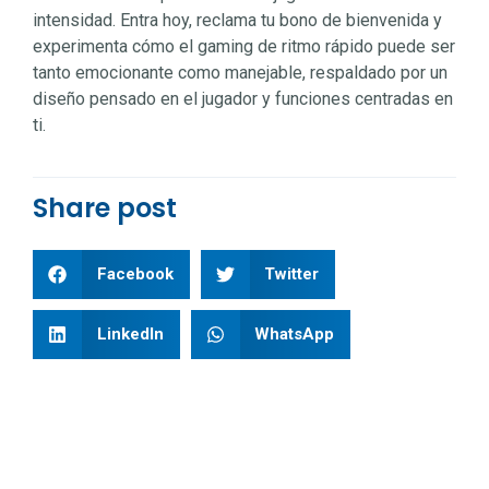
intensidad. Entra hoy, reclama tu bono de bienvenida y
experimenta cómo el gaming de ritmo rápido puede ser
tanto emocionante como manejable, respaldado por un
diseño pensado en el jugador y funciones centradas en
ti.
Share post
Facebook
Twitter
LinkedIn
WhatsApp