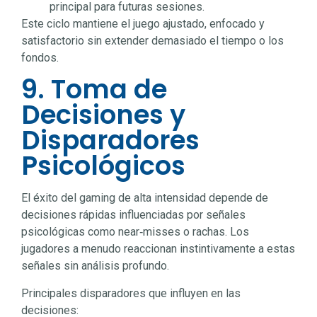
principal para futuras sesiones.
Este ciclo mantiene el juego ajustado, enfocado y
satisfactorio sin extender demasiado el tiempo o los
fondos.
9. Toma de
Decisiones y
Disparadores
Psicológicos
El éxito del gaming de alta intensidad depende de
decisiones rápidas influenciadas por señales
psicológicas como near‑misses o rachas. Los
jugadores a menudo reaccionan instintivamente a estas
señales sin análisis profundo.
Principales disparadores que influyen en las
decisiones: