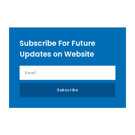
Subscribe For Future
Updates on Website
Subscribe