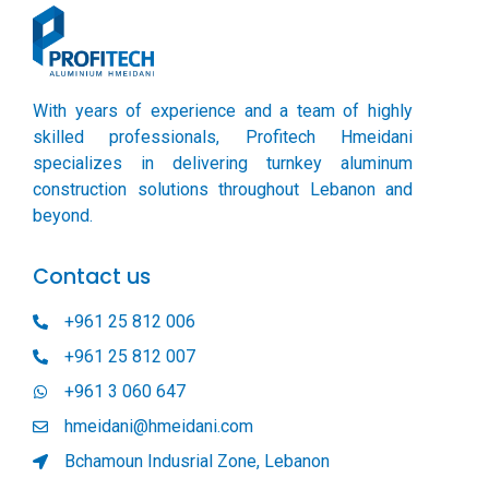
With years of experience and a team of highly
skilled professionals, Profitech Hmeidani
specializes in delivering turnkey aluminum
construction solutions throughout Lebanon and
beyond.
Contact us
+961 25 812 006
+961 25 812 007
+961 3 060 647
hmeidani@hmeidani.com
Bchamoun Indusrial Zone, Lebanon