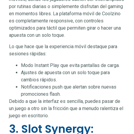
por rutinas diarias o simplemente disfrutan del gaming
en momentos libres. La plataforma móvil de
Coolzino
es completamente responsive, con controles
optimizados para táctil que permiten girar o hacer una
apuesta con un solo toque.
Lo que hace que la experiencia móvil destaque para
sesiones rápidas:
Modo Instant Play que evita pantallas de carga.
Ajustes de apuesta con un solo toque para
cambios rápidos.
Notificaciones push que alertan sobre nuevas
promociones flash.
Debido a que la interfaz es sencilla, puedes pasar de
un juego a otro sin la fricción que a menudo ralentiza el
juego en escritorio.
3. Slot Synergy: