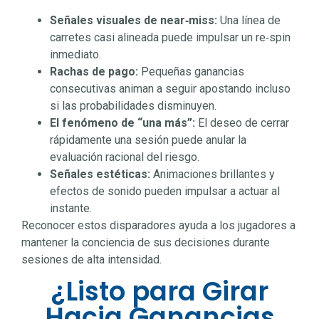
Señales visuales de near‑miss:
Una línea de
carretes casi alineada puede impulsar un re‑spin
inmediato.
Rachas de pago:
Pequeñas ganancias
consecutivas animan a seguir apostando incluso
si las probabilidades disminuyen.
El fenómeno de “una más”:
El deseo de cerrar
rápidamente una sesión puede anular la
evaluación racional del riesgo.
Señales estéticas:
Animaciones brillantes y
efectos de sonido pueden impulsar a actuar al
instante.
Reconocer estos disparadores ayuda a los jugadores a
mantener la conciencia de sus decisiones durante
sesiones de alta intensidad.
¿Listo para Girar
Hacia Ganancias