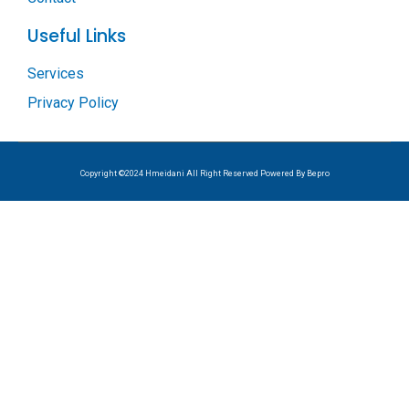
Useful Links
Services
Privacy Policy
Copyright ©2024 Hmeidani All Right Reserved Powered By Bepro