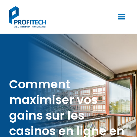
Comment
maximiser vos
gains sur les
casinos en ligne en