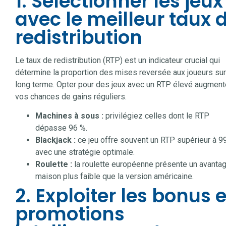
1. Sélectionner les jeux
avec le meilleur taux 
redistribution
Le taux de redistribution (RTP) est un indicateur crucial qui
détermine la proportion des mises reversée aux joueurs sur
long terme. Opter pour des jeux avec un RTP élevé augment
vos chances de gains réguliers.
Machines à sous :
privilégiez celles dont le RTP
dépasse 96 %.
Blackjack :
ce jeu offre souvent un RTP supérieur à 9
avec une stratégie optimale.
Roulette :
la roulette européenne présente un avanta
maison plus faible que la version américaine.
2. Exploiter les bonus e
promotions