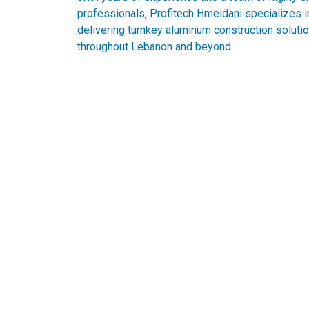
professionals, Profitech Hmeidani specializes i
delivering turnkey aluminum construction soluti
throughout Lebanon and beyond.