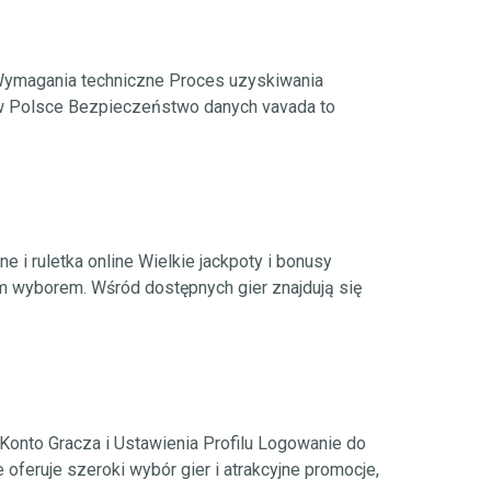
ymagania techniczne Proces uzyskiwania
 w Polsce Bezpieczeństwo danych vavada to
i ruletka online Wielkie jackpoty i bonusy
nym wyborem. Wśród dostępnych gier znajdują się
nto Gracza i Ustawienia Profilu Logowanie do
 oferuje szeroki wybór gier i atrakcyjne promocje,