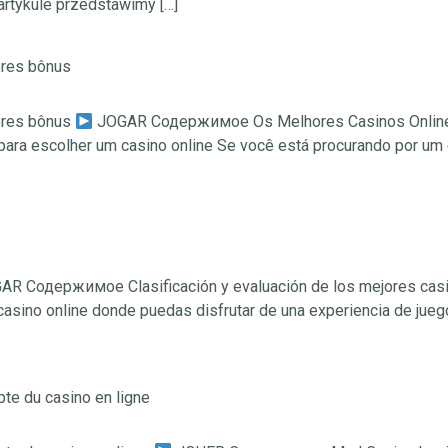
artykule przedstawimy […]
ores bônus
ores bônus
JOGAR Содержимое Os Melhores Casinos Online 
para escolher um casino online Se você está procurando por um 
R Содержимое Clasificación y evaluación de los mejores casi
casino online donde puedas disfrutar de una experiencia de jueg
te du casino en ligne