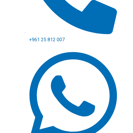
+961 25 812 007