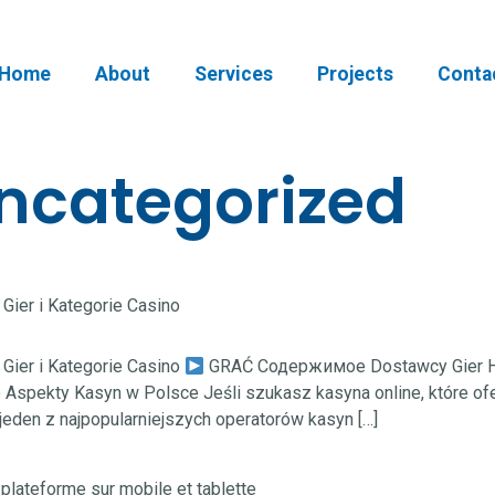
Home
About
Services
Projects
Conta
ncategorized
ier i Kategorie Casino
ier i Kategorie Casino
GRAĆ Содержимое Dostawcy Gier Ha
pekty Kasyn w Polsce Jeśli szukasz kasyna online, które ofer
jeden z najpopularniejszych operatorów kasyn […]
 plateforme sur mobile et tablette