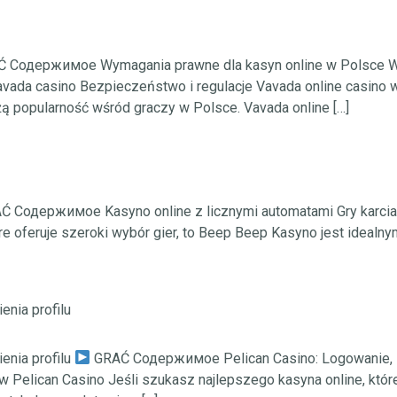
 Содержимое Wymagania prawne dla kasyn online w Polsce W
avada casino Bezpieczeństwo i regulacje Vavada online casino
żą popularność wśród graczy w Polsce. Vavada online […]
 Содержимое Kasyno online z licznymi automatami Gry karciane 
óre oferuje szeroki wybór gier, to Beep Beep Kasyno jest ideal
enia profilu
enia profilu
GRAĆ Содержимое Pelican Casino: Logowanie, Ko
w Pelican Casino Jeśli szukasz najlepszego kasyna online, które