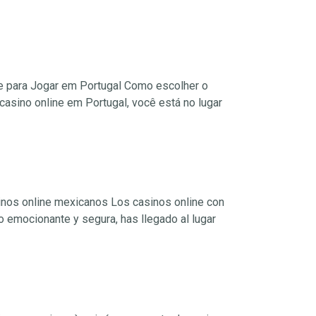
para Jogar em Portugal Como escolher o
casino online em Portugal, você está no lugar
nos online mexicanos Los casinos online con
o emocionante y segura, has llegado al lugar