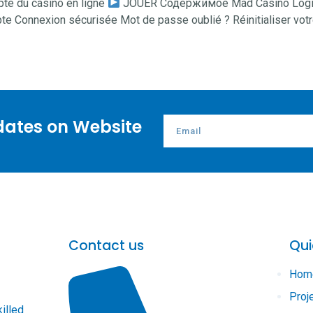
te du casino en ligne
JOUER Содержимое Mad Casino Login :
te Connexion sécurisée Mot de passe oublié ? Réinitialiser vo
dates on Website
Contact us
Qui
Hom
Proj
illed