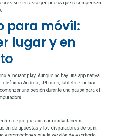
ugadores suelen escoger juegos que recompensan
.
 para móvil:
r lugar y en
to
no a instant‑play. Aunque no hay una app nativa,
 teléfonos Android, iPhones, tablets e incluso
 comenzar una sesión durante una pausa para el
omputadora.
entos de juegos son casi instantáneos.
cación de apuestas y los disparadores de spin.
y promociones que la versión de escritorio.