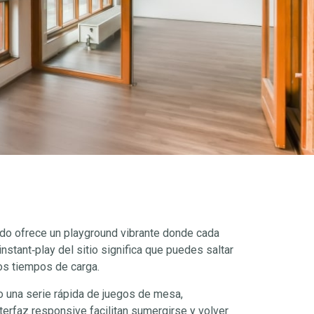
ado ofrece un playground vibrante donde cada
nstant‑play del sitio significa que puedes saltar
gos tiempos de carga.
o una serie rápida de juegos de mesa,
nterfaz responsive facilitan sumergirse y volver