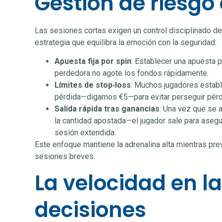
Gestión de riesgo
Las sesiones cortas exigen un control disciplinado d
estrategia que equilibra la emoción con la seguridad:
Apuesta fija por spin
: Establecer una apuesta 
perdedora no agote los fondos rápidamente.
Límites de stop‑loss
: Muchos jugadores establ
pérdida—digamos €5—para evitar perseguir pérdi
Salida rápida tras ganancias
: Una vez que se 
la cantidad apostada—el jugador sale para asegur
sesión extendida.
Este enfoque mantiene la adrenalina alta mientras pre
sesiones breves.
La velocidad en l
decisiones