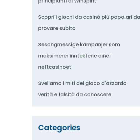
principianti di Winspirit
Scopri i giochi da casinò più popolari d
provare subito
Sesongmessige kampanjer som
maksimerer inntektene dine i
nettcasinoet
Sveliamo i miti del gioco d'azzardo
verità e falsità da conoscere
Categories