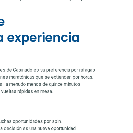
e
a experiencia
ores de Casinado es su preferencia por ráfagas
iones maratónicas que se extienden por horas,
pidas—a menudo menos de quince minutos—
o vueltas rápidas en mesa.
.
uchas oportunidades por spin.
 decisión es una nueva oportunidad.