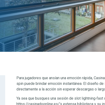
Para jugadores que ansían una emoción rápida, Casin
spin puede brindar emoción instantánea. El diseño de i
directamente a la acción sin esperar descargas o lar
Ya sea que busques una sesión de slot lightning‑fast 
https://casinadoonline.es/
’s extensa biblioteca y su i