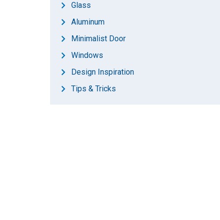
Glass
Aluminum
Minimalist Door
Windows
Design Inspiration
Tips & Tricks