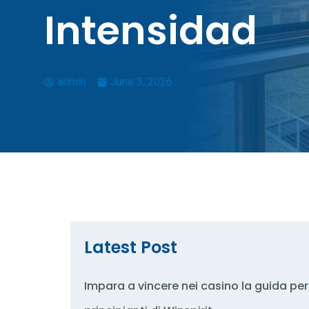
Intensidad
admin
June 3, 2026
Latest Post
Impara a vincere nei casino la guida per