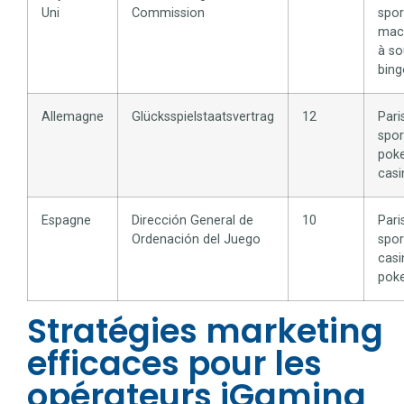
Uni
Commission
spor
mac
à so
bing
Allemagne
Glücksspielstaatsvertrag
12
Pari
spor
poke
casi
Espagne
Dirección General de
10
Pari
Ordenación del Juego
spor
casi
pok
Stratégies marketing
efficaces pour les
opérateurs iGaming