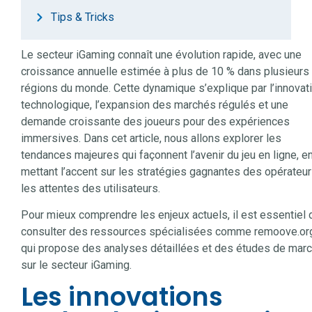
Tips & Tricks
Le secteur iGaming connaît une évolution rapide, avec une
croissance annuelle estimée à plus de 10 % dans plusieurs
régions du monde. Cette dynamique s’explique par l’innovat
technologique, l’expansion des marchés régulés et une
demande croissante des joueurs pour des expériences
immersives. Dans cet article, nous allons explorer les
tendances majeures qui façonnent l’avenir du jeu en ligne, e
mettant l’accent sur les stratégies gagnantes des opérateur
les attentes des utilisateurs.
Pour mieux comprendre les enjeux actuels, il est essentiel 
consulter des ressources spécialisées comme
remoove.or
qui propose des analyses détaillées et des études de mar
sur le secteur iGaming.
Les innovations