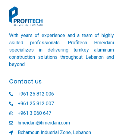
With years of experience and a team of highly
skilled professionals, Profitech Hmeidani
specializes in delivering turnkey aluminum
construction solutions throughout Lebanon and
beyond.
Contact us
+961 25 812 006
+961 25 812 007
+961 3 060 647
hmeidani@hmeidani.com
Bchamoun Indusrial Zone, Lebanon