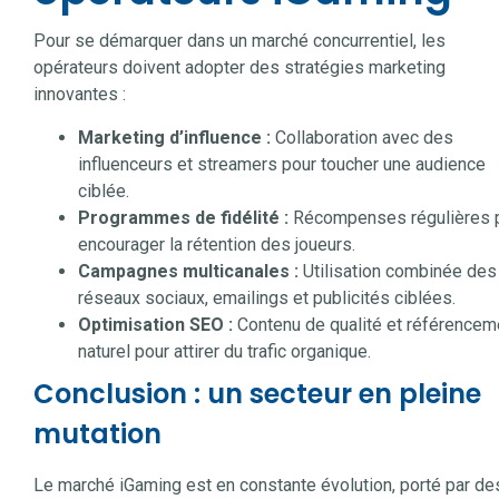
Pour se démarquer dans un marché concurrentiel, les
opérateurs doivent adopter des stratégies marketing
innovantes :
Marketing d’influence :
Collaboration avec des
influenceurs et streamers pour toucher une audience
ciblée.
Programmes de fidélité :
Récompenses régulières 
encourager la rétention des joueurs.
Campagnes multicanales :
Utilisation combinée des
réseaux sociaux, emailings et publicités ciblées.
Optimisation SEO :
Contenu de qualité et référencem
naturel pour attirer du trafic organique.
Conclusion : un secteur en pleine
mutation
Le marché iGaming est en constante évolution, porté par de